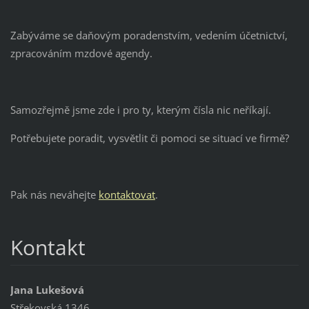
Zabýváme se daňovým poradenstvím, vedením účetnictví,
zpracováním mzdové agendy.
Samozřejmě jsme zde i pro ty, kterým čísla nic neříkají.
Potřebujete poradit, vysvětlit či pomoci se situací ve firmě?
Pak nás neváhejte
kontaktovat
.
Kontakt
Jana Lukešová
Střekovská 1346