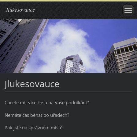
Jlukesovauce
Jlukesovauce
Chcete mít více času na Vaše podnikání?
Nemáte čas běhat po úřadech?
Pak jste na správném místě.